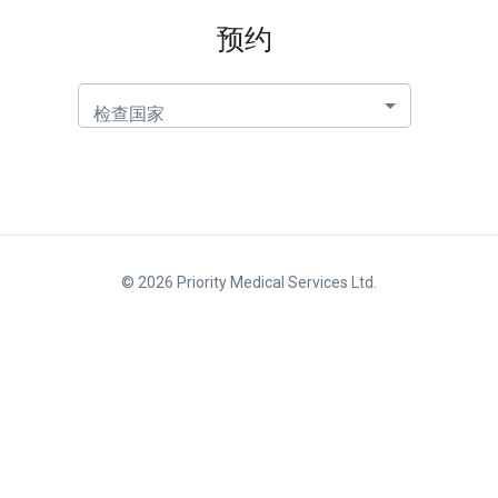
预约
检查国家
©
2026
Priority Medical Services Ltd.